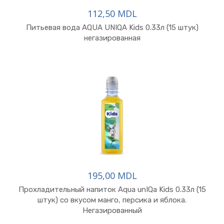
112,50 MDL
Питьевая вода AQUA UNIQA Kids 0.33л (15 штук)
негазированная
195,00 MDL
Прохладительный напиток Aqua unIQa Kids 0.33л (15
штук) со вкусом манго, персика и яблока.
Негазированный