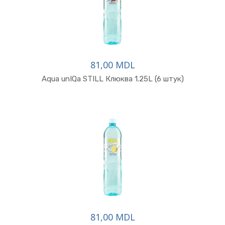
81,00 MDL
Aqua unIQa STILL Клюква 1.25L (6 штук)
81,00 MDL