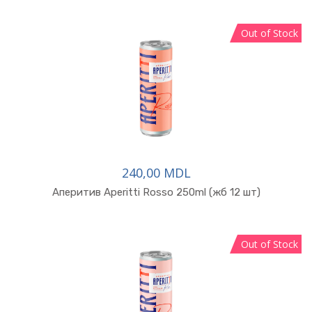
Out of Stock
240,00 MDL
В корзину
Аперитив Aperitti Rosso 250ml (жб 12 шт)
Out of Stock