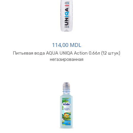
114,00 MDL
Питьевая вода AQUA UNIQA Action 0.66л (12 штук)
негазированная