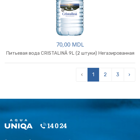
70,00 MDL
Питьевая вода CRISTALINĂ 9L (2 штуки) Негазированная
‹
1
2
3
›