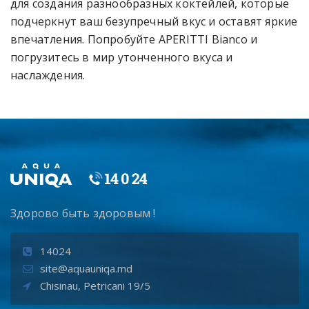
для создания разнообразных коктейлей, которые
подчеркнут ваш безупречный вкус и оставят яркие
впечатления. Попробуйте APERITTI Bianco и
погрузитесь в мир утонченного вкуса и
наслаждения.
Здорово быть здоровым !
14024
site@aquauniqa.md
Chisinau, Petricani 19/5