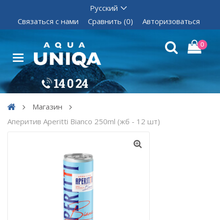
Связаться с нами
Сравнить (0)
Авторизоваться
0
Магазин
Аперитив Aperitti Bianco 250ml (жб - 12 шт)