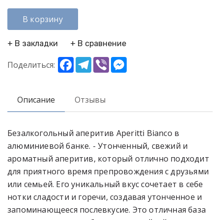
В корзину
+ В закладки
+ В сравнение
Facebook
Telegram
Viber
Messenger
Поделиться:
Описание
Отзывы
Безалкогольный аперитив Aperitti Bianco в
алюминиевой банке. - Утонченный, свежий и
ароматный аперитив, который отлично подходит
для приятного время препровождения с друзьями
или семьей. Его уникальный вкус сочетает в себе
нотки сладости и горечи, создавая утонченное и
запоминающееся послевкусие. Это отличная база