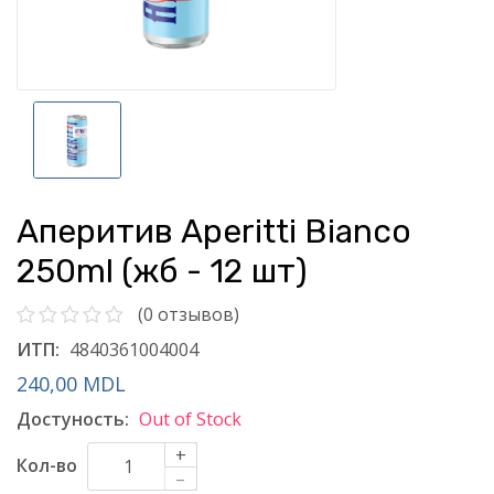
Аперитив Aperitti Bianco
250ml (жб - 12 шт)
(0 отзывов)
ИТП:
4840361004004
240,00 MDL
Достуность:
Out of Stock
+
Кол-во
–