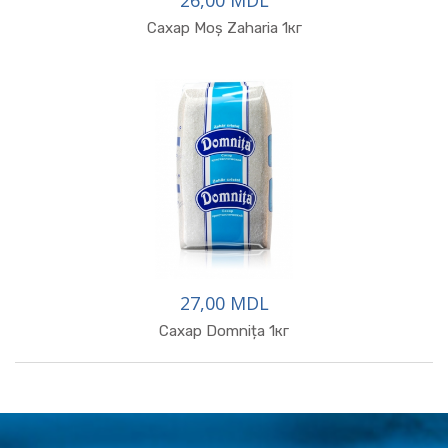
26,00 MDL
В корзину
Сахар Moș Zaharia 1кг
27,00 MDL
Сахар Domnița 1кг