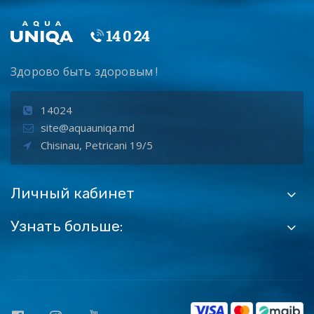
Здорово быть здоровым !
14024
site@aquauniqa.md
Chisinau, Petricani 19/5
Личный кабинет
Узнать больше: