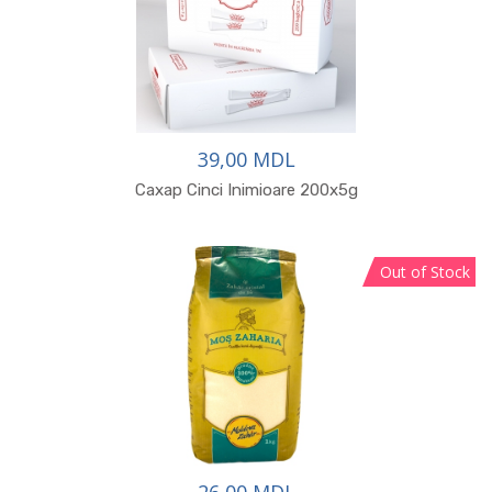
39,00 MDL
Сахар Cinci Inimioare 200x5g
Out of Stock