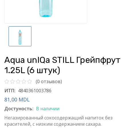
Aqua unIQa STILL Грейпфрут
1.25L (6 штук)
(0 отзывов)
ИТП:
4840361003786
81,00 MDL
Достуность:
В наличии
Негазированный сокосодержащий напиток без
красителей, с низким содержанием сахара.