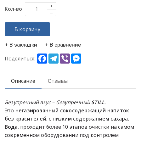
+
Кол-во
–
В корзину
+ В закладки
+ В сравнение
Facebook
Telegram
Viber
Messenger
Поделиться:
Описание
Отзывы
Безупречный вкус – безупречный
STILL
.
Это
негазированный
сокосодержащий
напиток
без красителей
, с
низким содержанием сахара
.
Вода
, проходит более 10 этапов очистки на самом
современном оборудовании под контролем