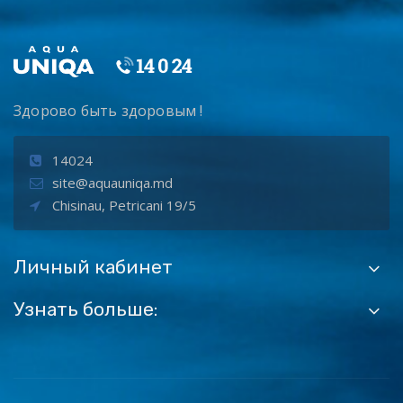
Здорово быть здоровым !
14024
site@aquauniqa.md
Chisinau, Petricani 19/5
Личный кабинет
Узнать больше: