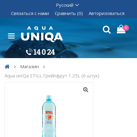
Связаться с нами
Сравнить (0)
Авторизоваться
0
Магазин
Aqua unIQa STILL Грейпфрут 1.25L (6 штук)