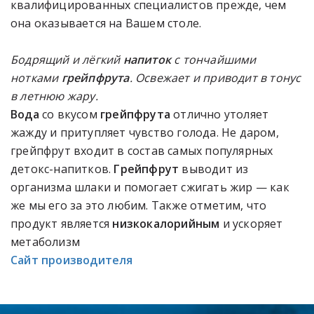
квалифицированных специалистов прежде, чем
она оказывается на Вашем столе.
Бодрящий и лёгкий
напиток
с тончайшими
нотками
грейпфрута
. Освежает и приводит в тонус
в летнюю жару.
Вода
со вкусом
грейпфрута
отлично утоляет
жажду и притупляет чувство голода. Не даром,
грейпфрут входит в состав самых популярных
детокс-напитков.
Грейпфрут
выводит из
организма шлаки и помогает сжигать жир — как
же мы его за это любим. Также отметим, что
продукт является
низкокалорийным
и ускоряет
метаболизм
Сайт производителя