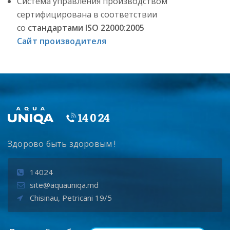
Система управления производством
сертифицирована в соответствии
со
стандартами ISO 22000:2005
Сайт производителя
Здорово быть здоровым !
14024
site@aquauniqa.md
Chisinau, Petricani 19/5