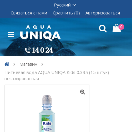
Связаться с нами
Сравнить (0)
Авторизоваться
0
Магазин
Питьевая вода AQUA UNIQA Kids 0.33л (15 штук)
негазированная