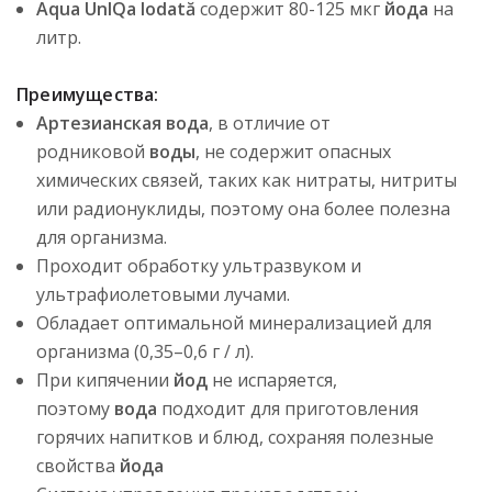
Aqua UnIQa Iodată
содержит 80-125 мкг
йода
на
литр.
Преимущества:
Артезианская вода
, в отличие от
родниковой
воды
, не содержит опасных
химических связей, таких как нитраты, нитриты
или радионуклиды, поэтому она более полезна
для организма.
Проходит обработку ультразвуком и
ультрафиолетовыми лучами.
Обладает оптимальной минерализацией для
организма (0,35–0,6 г / л).
При кипячении
йод
не испаряется,
поэтому
вода
подходит для приготовления
горячих напитков и блюд, сохраняя полезные
свойства
йода