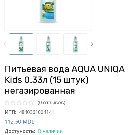
Питьевая вода AQUA UNIQA
Kids 0.33л (15 штук)
негазированная
(0 отзывов)
ИТП:
4840361004141
112,50 MDL
Достуность:
В наличии