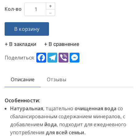
+
Кол-во
–
В корзину
+ В закладки
+ В сравнение
Facebook
Telegram
Viber
Messenger
Поделиться:
Описание
Отзывы
Особенности:
Натуральная
, тщательно
очищенная вода
со
сбалансированным содержанием минералов, с
добавлением
йода
, подходит для ежедневного
употребления
для всей семьи
..