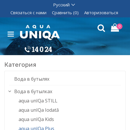
Связаться с нами
Сравнить (0)
Авторизоваться
0
Категория
Вода в бутылях
Вода в бутылках
aqua unIQa STILL
aqua unIQa Iodată
aqua unIQa Kids
aqua unIQa Plus