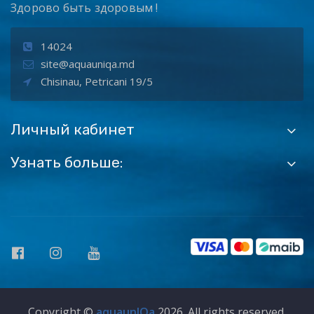
Здорово быть здоровым !
14024
site@aquauniqa.md
Chisinau, Petricani 19/5
Личный кабинет
Узнать больше:
Copyright ©
aquaunIQa
2026. All rights reserved.