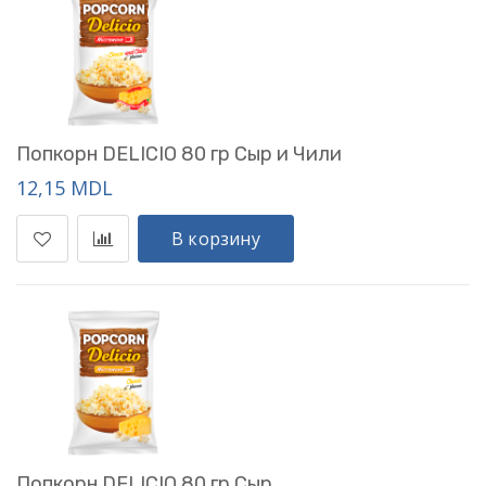
Попкорн DELICIO 80 гр Сыр и Чили
12,15 MDL
В корзину
Попкорн DELICIO 80 гр Сыр