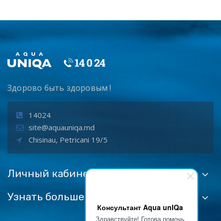
Здорово быть здоровым !
14024
site@aquauniqa.md
Chisinau, Petricani 19/5
Личный кабинет
Узнать больше:
Консультант Aqua unIQa
Здравствуйте! Готова помочь