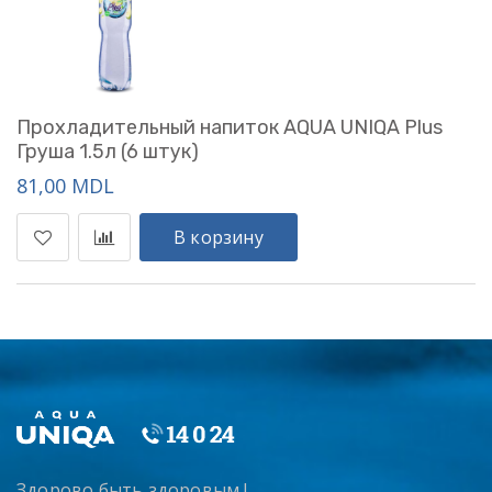
Прохладительный напиток AQUA UNIQA Plus
Груша 1.5л (6 штук)
81,00 MDL
В корзину
Здорово быть здоровым !