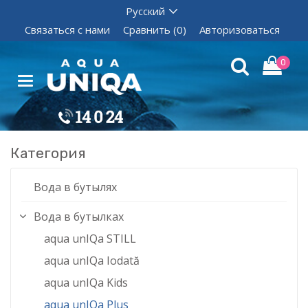
Связаться с нами
Сравнить (0)
Авторизоваться
0
Категория
Вода в бутылях
Вода в бутылках
aqua unIQa STILL
aqua unIQa Iodată
aqua unIQa Kids
aqua unIQa Plus