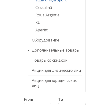
aqua unIQa Sport
Cristalină
Roua Argintie
KU
Aperitti
Оборудование
Дополнительные товары
Товары со скидкой
Акции для физических лиц
Акции для юридических
лиц
From
To