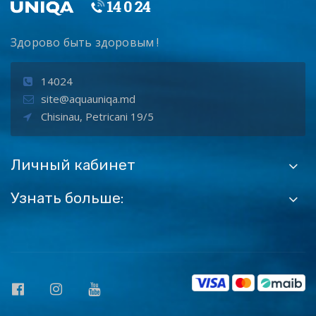
Здорово быть здоровым !
14024
site@aquauniqa.md
Chisinau, Petricani 19/5
Личный кабинет
Узнать больше: