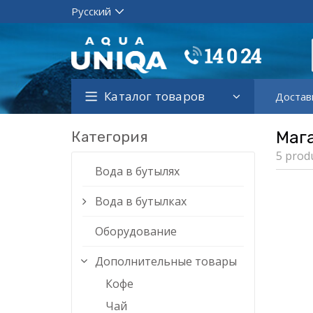
Каталог товаров
Достав
Категория
Маг
5 prod
Вода в бутылях
Вода в бутылках
Оборудование
Дополнительные товары
Кофе
Чай