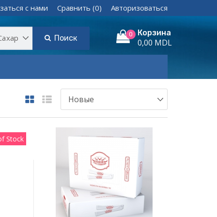
заться с нами
Сравнить (0)
Авторизоваться
Корзина
0
Поиск
0,00 MDL
of Stock