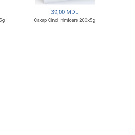
39,00 MDL
x5g
Сахар Cinci Inimioare 200x5g