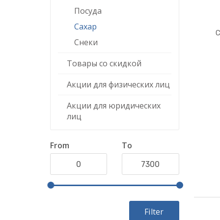
Посуда
Сахар
С
Снеки
Товары со скидкой
Акции для физических лиц
Акции для юридических
лиц
From
To
Filter