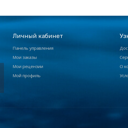
Личный кабинет
Уз
Панель управления
Дос
Мои заказы
Сер
Мои рецензии
О к
Мой профиль
Усл