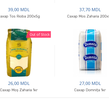
39,00 MDL
37,70 MDL
В корзину
ахар Tos Rioba 200x5g
Сахар Mos Zaharia 200
Out of Stock
26,00 MDL
27,00 MDL
В корзину
Сахар Moș Zaharia 1кг
Сахар Domnița 1кг