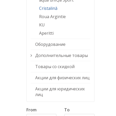
aqua unIQa Sport
Cristalină
Roua Argintie
KU
Aperitti
Оборудование
Дополнительные товары
Товары со скидкой
Акции для физических лиц
Акции для юридических
лиц
From
To