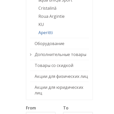
aqua unIQa Sport
Cristalină
Roua Argintie
KU
Aperitti
Оборудование
Дополнительные товары
Товары со скидкой
Акции для физических лиц
Акции для юридических
лиц
From
To