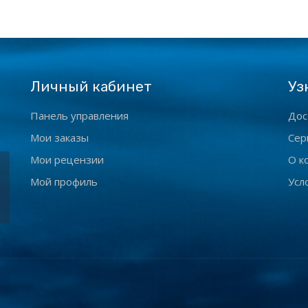
Личный кабинет
Уз
Панель управления
Дос
Мои заказы
Сер
Мои рецензии
О к
Мой профиль
Усл