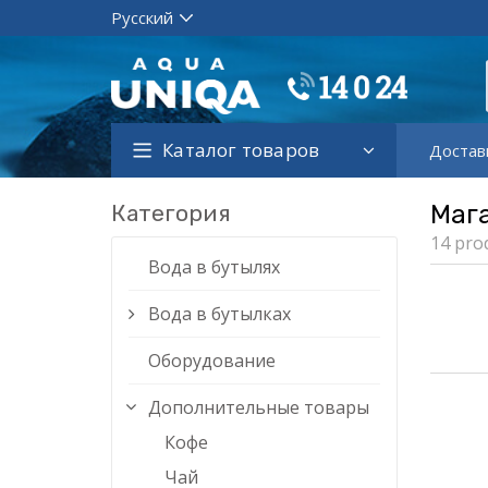
Каталог товаров
Достав
Категория
Маг
14 pro
Вода в бутылях
Вода в бутылках
Оборудование
Дополнительные товары
Кофе
Чай