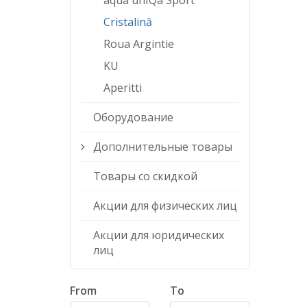
aqua unIQa Sport
Cristalină
Roua Argintie
KU
Aperitti
Оборудование
Дополнительные товары
Товары со скидкой
Акции для физических лиц
Акции для юридических
лиц
From
To