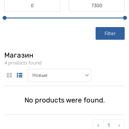
Filter
Магазин
4 products found
No products were found.
‹
1
›