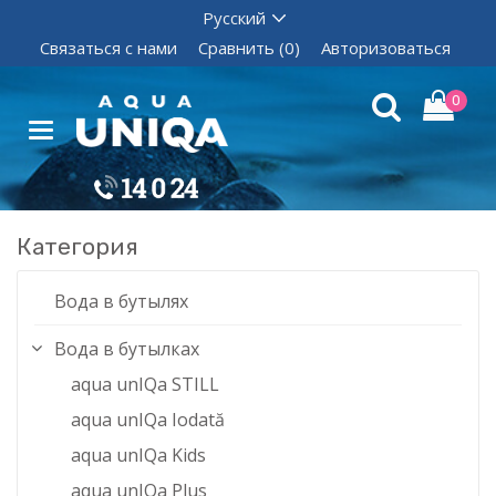
Связаться с нами
Сравнить (0)
Авторизоваться
0
Категория
Вода в бутылях
Вода в бутылках
aqua unIQa STILL
aqua unIQa Iodată
aqua unIQa Kids
aqua unIQa Plus