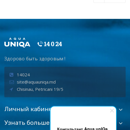
Здорово быть здоровым !
14024
site@aquauniqa.md
Chisinau, Petricani 19/5
Личный кабинет
Узнать больше:
Консультант Aqua unIQa