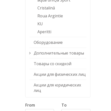
aqua unIQa Sport
Cristalină
Roua Argintie
KU
Aperitti
Оборудование
Дополнительные товары
Товары со скидкой
Акции для физических лиц
Акции для юридических
лиц
From
To