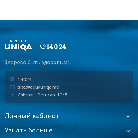
Здорово быть здоровым !
14024
site@aquauniqa.md
Chisinau, Petricani 19/5
Личный кабинет
Узнать больше: