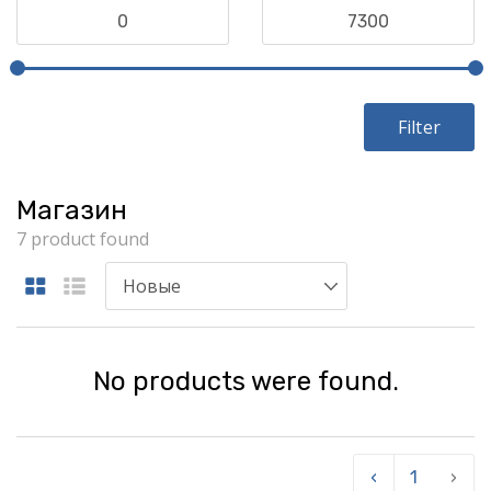
Filter
Магазин
7 product found
No products were found.
‹
1
›