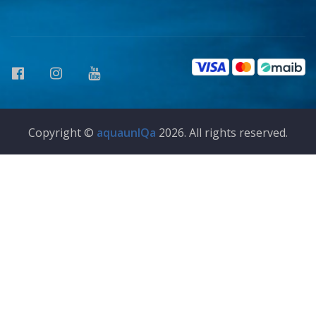
Copyright ©
aquaunIQa
2026. All rights reserved.