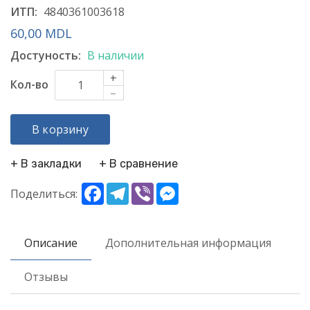
ИТП:
4840361003618
60,00 MDL
Достуность:
В наличии
+
Кол-во
–
В корзину
+ В закладки
+ В сравнение
Facebook
Telegram
Viber
Messenger
Поделиться:
Описание
Дополнительная информация
Отзывы