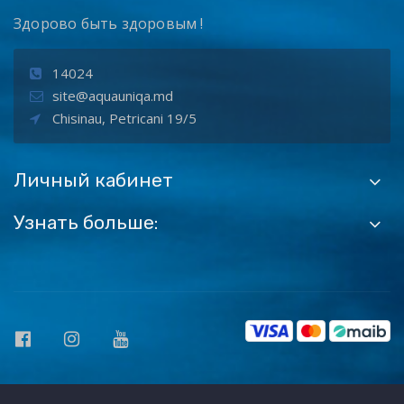
Здорово быть здоровым !
14024
site@aquauniqa.md
Chisinau, Petricani 19/5
Личный кабинет
Узнать больше: