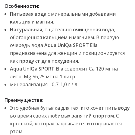
Особенности:
Питьевая вода
с минеральными добавками
кальция и магния
.
Натуральная
, тщательно
очищенная вода
,
обогащенная
кальцием
и
магнием
. В первую
очередь вода
Aqua UnIQa SPORT Ella
предназначена для женщин и позиционируется
как
продукт для похудения
.
Aqua UnIQa SPORT Ella
содержит Ca 120 мг на
литр, Mg 56,25 мг на 1 литр.
минерализация - 0,7-1,0 г / л
Преимущества:
Это удобная бутылка для тех, кто хочет пить
воду
во время своих любимых
занятий спортом
. С
крышкой, которая закрывается и открывается
ртом