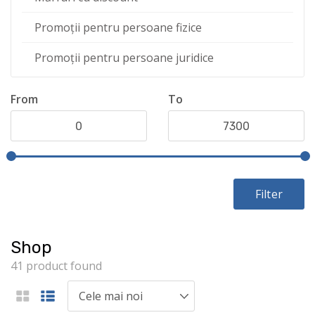
Promoții pentru persoane fizice
Promoții pentru persoane juridice
From
To
Filter
Shop
41 product found