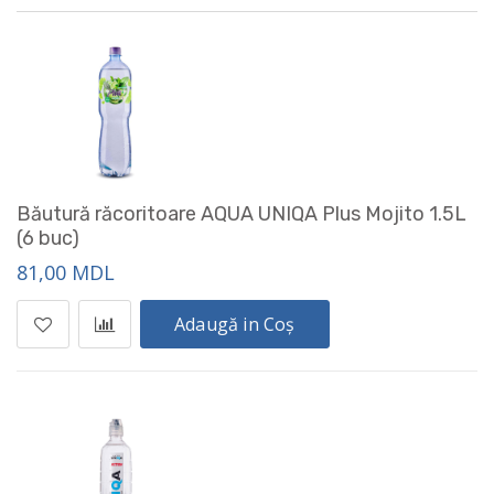
Băutură răcoritoare AQUA UNIQA Plus Mojito 1.5L
(6 buc)
81,00 MDL
Adaugă in Coș