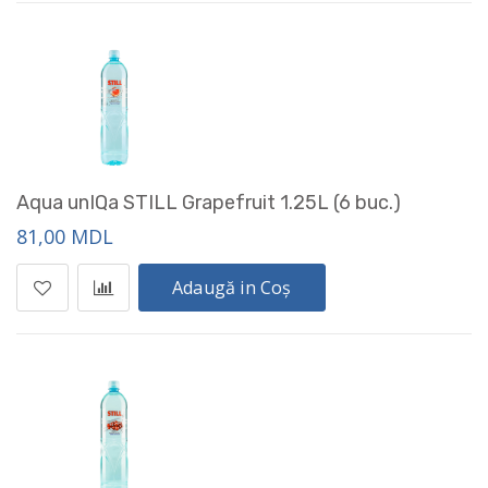
Aqua unIQa STILL Grapefruit 1.25L (6 buc.)
81,00 MDL
Adaugă in Coș