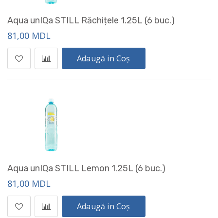
Aqua unIQa STILL Răchițele 1.25L (6 buc.)
81,00 MDL
Adaugă in Coș
Aqua unIQa STILL Lemon 1.25L (6 buc.)
81,00 MDL
Adaugă in Coș