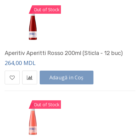
Out of Stock
Aperitiv Aperitti Rosso 200ml (Sticla - 12 buc)
264,00 MDL
Adaugă in Coș
Out of Stock