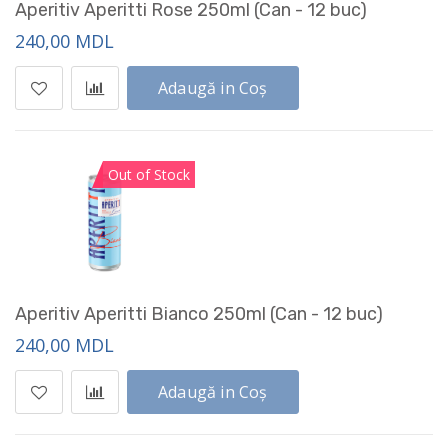
Aperitiv Aperitti Rose 250ml (Can - 12 buc)
240,00 MDL
Adaugă in Coș
Out of Stock
Aperitiv Aperitti Bianco 250ml (Can - 12 buc)
240,00 MDL
Adaugă in Coș