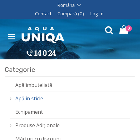
Contact
Compară (0)
Log In
0
Categorie
Apă îmbuteliată
Apă în sticle
Echipament
Produse Adiționale
Mărfuri cu discount