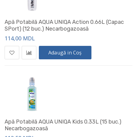
Apă Potabilă AQUA UNIQA Action 0.66L (Capac
SPort) (12 buc.) Necarbogazoasă
114,00 MDL
Adaugă in Coș
Apă Potabilă AQUA UNIQA Kids 0.33L (15 buc.)
Necarbogazoasă