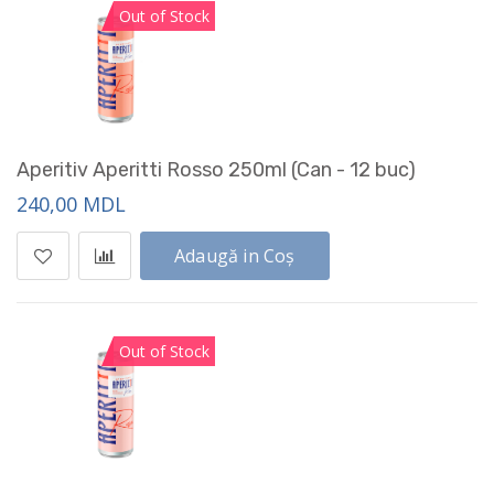
Out of Stock
Aperitiv Aperitti Rosso 250ml (Can - 12 buc)
240,00 MDL
Adaugă in Coș
Out of Stock