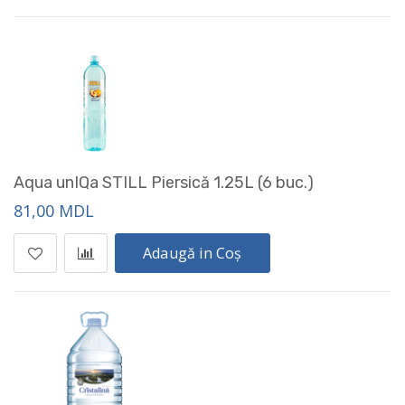
Aqua unIQa STILL Piersică 1.25L (6 buc.)
81,00 MDL
Adaugă in Coș