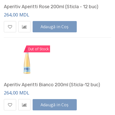
Aperitiv Aperitti Rose 200ml (Sticla - 12 buc)
264,00 MDL
Adaugă in Coș
Out of Stock
Aperitiv Aperitti Bianco 200ml (Sticla-12 buc)
264,00 MDL
Adaugă in Coș