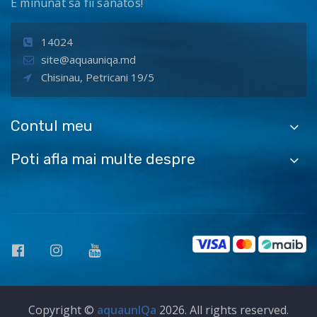
E minunat să fii sănătos!
14024
site@aquauniqa.md
Chisinau, Petricani 19/5
Contul meu
Poti afla mai multe despre
Copyright ©
aquaunIQa
2026. All rights reserved.