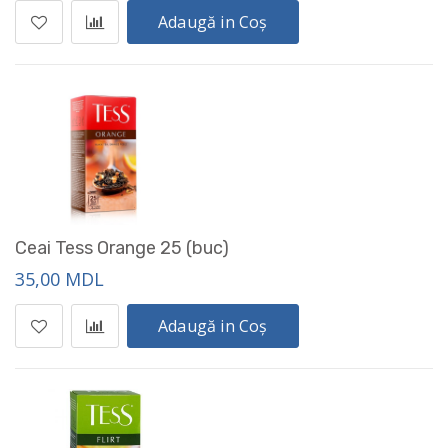
Adaugă in Coș
Ceai Tess Orange 25 (buc)
35,00 MDL
Adaugă in Coș