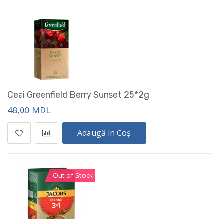
Ceai Greenfield Berry Sunset 25*2g
48,00 MDL
Adaugă in Coș
Out of Stock