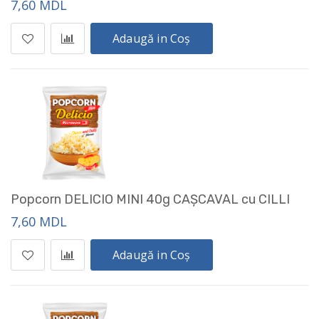
7,60 MDL
Adaugă in Coș
Popcorn DELICIO MINI 40g CAȘCAVAL cu CILLI
7,60 MDL
Adaugă in Coș