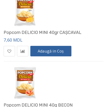
Popcorn DELICIO MINI 40gr CAȘCAVAL
7,60 MDL
Adaugă in Coș
Popcorn DELICIO MINI 40g BECON