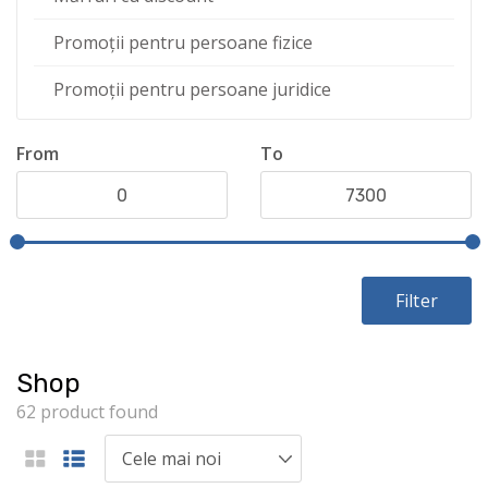
Promoții pentru persoane fizice
Promoții pentru persoane juridice
From
To
Filter
Shop
62 product found