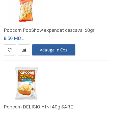
Popcorn PopShow expandat cascaval 60gr
8,50 MDL
Adaugă in Coș
Popcorn DELICIO MINI 40g SARE