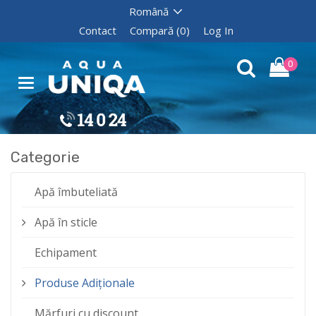
Contact
Compară (0)
Log In
0
Categorie
Apă îmbuteliată
Apă în sticle
Echipament
Produse Adiționale
Mărfuri cu discount