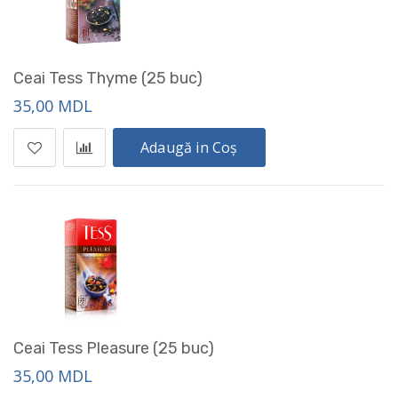
Ceai Tess Thyme (25 buc)
35,00 MDL
Adaugă in Coș
Ceai Tess Pleasure (25 buc)
35,00 MDL