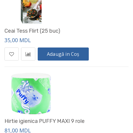
Ceai Tess Flirt (25 buc)
35,00 MDL
Adaugă in Coș
Hirtie igienica PUFFY MAXI 9 role
81,00 MDL