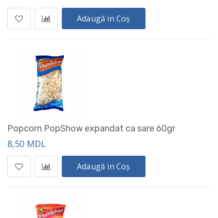
Adaugă in Coș
Popcorn PopShow expandat ca sare 60gr
8,50 MDL
Adaugă in Coș