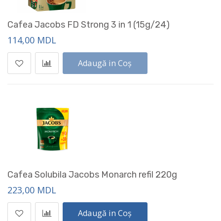
Cafea Jacobs FD Strong 3 in 1 (15g/24)
114,00 MDL
Adaugă in Coș
Cafea Solubila Jacobs Monarch refil 220g
223,00 MDL
Adaugă in Coș