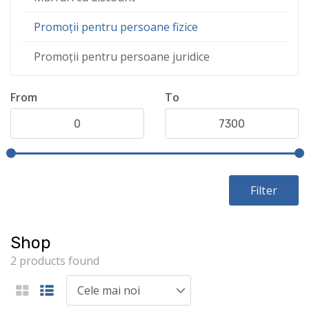
Promoții pentru persoane fizice
Promoții pentru persoane juridice
From
To
Filter
Shop
2 products found