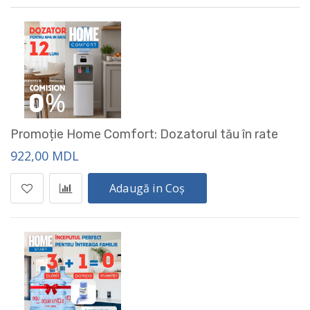
Promoție Home Comfort: Dozatorul tău în rate
922,00 MDL
Adaugă in Coș