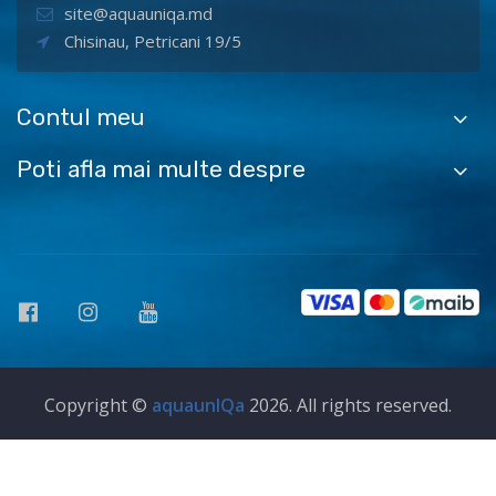
site@aquauniqa.md
Chisinau, Petricani 19/5
Contul meu
Poti afla mai multe despre
Copyright ©
aquaunIQa
2026. All rights reserved.