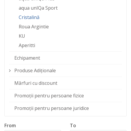
aqua unIQa Sport
Cristalină
Roua Argintie
KU
Aperitti
Echipament
Produse Adiționale
Mărfuri cu discount
Promoții pentru persoane fizice
Promoții pentru persoane juridice
From
To