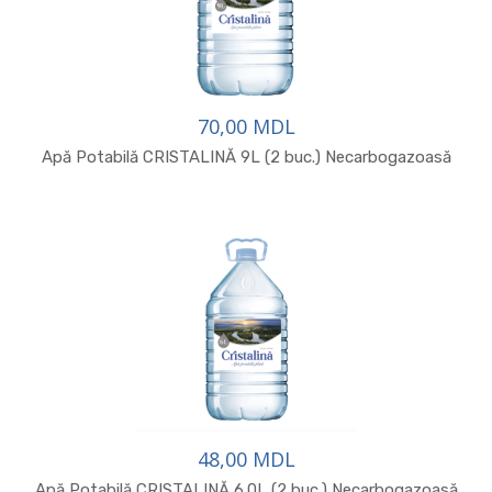
70,00 MDL
Apă Potabilă CRISTALINĂ 9L (2 buc.) Necarbogazoasă
48,00 MDL
Apă Potabilă CRISTALINĂ 6.0L (2 buc.) Necarbogazoasă