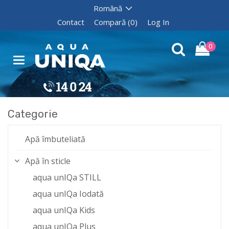
Contact
Compară (0)
Log In
0
Categorie
Apă îmbuteliată
Apă în sticle
aqua unIQa STILL
aqua unIQa Iodată
aqua unIQa Kids
aqua unIQa Plus