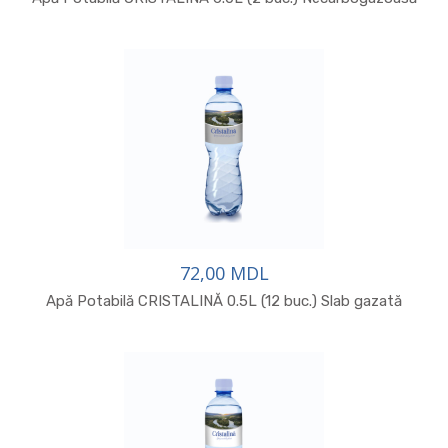
72,00 MDL
Apă Potabilă CRISTALINĂ 0.5L (12 buc.) Slab gazată