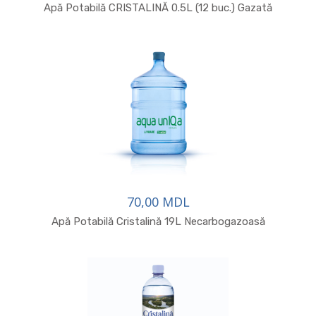
Apă Potabilă CRISTALINĂ 0.5L (12 buc.) Gazată
70,00 MDL
Apă Potabilă Cristalină 19L Necarbogazoasă