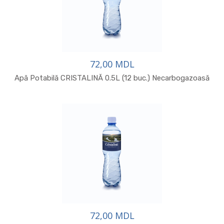
72,00 MDL
Apă Potabilă CRISTALINĂ 0.5L (12 buc.) Necarbogazoasă
72,00 MDL