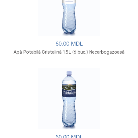
60,00 MDL
Apă Potabilă Cristalină 1.5L (6 buc.) Necarbogazoasă
60,00 MDL