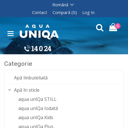
Contact
Compară (0)
Log In
0
Categorie
Apă îmbuteliată
Apă în sticle
aqua unIQa STILL
aqua unIQa Iodată
aqua unIQa Kids
aqua unIQa Plus