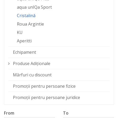
aqua unIQa Sport
Cristalină
Roua Argintie
KU
Aperitti
Echipament
Produse Adiționale
Mărfuri cu discount
Promoții pentru persoane fizice
Promoții pentru persoane juridice
From
To