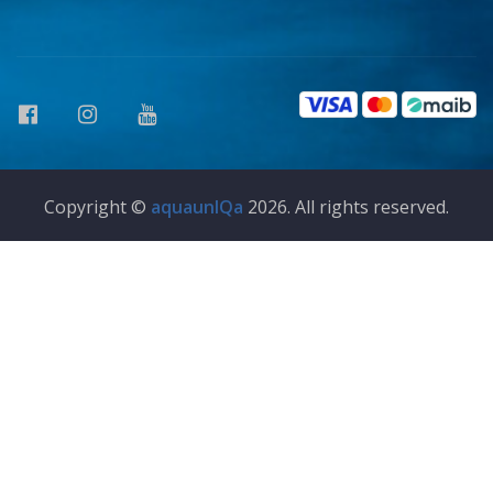
Copyright ©
aquaunIQa
2026. All rights reserved.