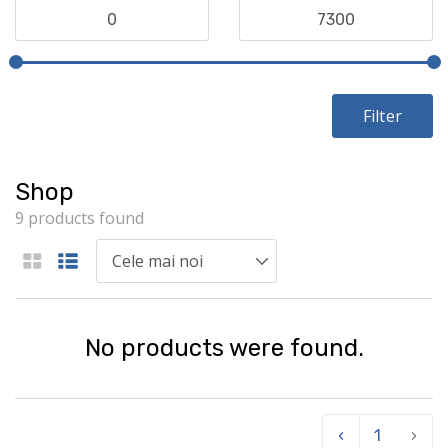
Filter
Shop
9 products found
No products were found.
‹
1
›