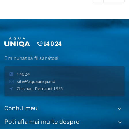
E minunat să fii sănătos!
14024
site@aquauniqa.md
Chisinau, Petricani 19/5
Contul meu
Poti afla mai multe despre