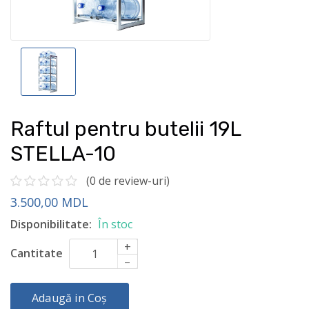
Raftul pentru butelii 19L
STELLA-10
(0 de review-uri)
3.500,00 MDL
Disponibilitate:
În stoc
+
Cantitate
–
Adaugă in Coș