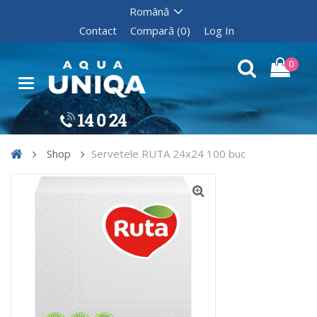
Contact
Compară (0)
Log In
0
Shop
Servetele RUTA 24x24 100 buc