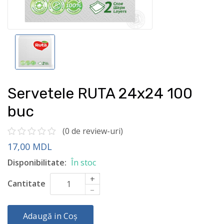
Servetele RUTA 24x24 100
buc
(0 de review-uri)
17,00 MDL
Disponibilitate:
În stoc
+
Cantitate
–
Adaugă in Coș