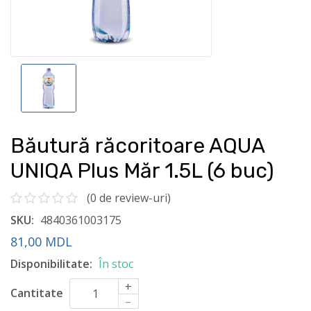
Băutură răcoritoare AQUA
UNIQA Plus Măr 1.5L (6 buc)
(0 de review-uri)
SKU:
4840361003175
81,00 MDL
Disponibilitate:
În stoc
+
Cantitate
–