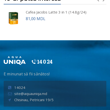
Cafea Jacobs Latte 3 in 1 (14.8g/24)
81,00 MDL
E minunat să fii sănătos!
14024
site@aquauniqa.md
Chisinau, Petricani 19/5