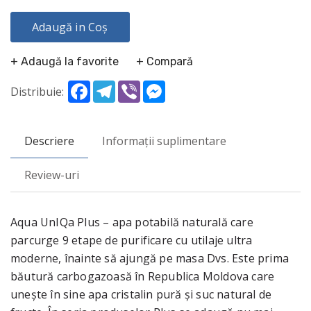
Adaugă in Coș
+ Adaugă la favorite
+ Compară
Facebook
Telegram
Viber
Messenger
Distribuie:
Descriere
Informații suplimentare
Review-uri
Aqua UnIQa Plus – apa potabilă naturală care
parcurge 9 etape de purificare cu utilaje ultra
moderne, înainte să ajungă pe masa Dvs. Este prima
băutură carbogazoasă în Republica Moldova care
unește în sine apa cristalin pură și suc natural de