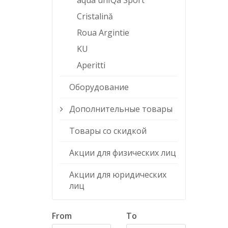
aqua unIQa Sport
Cristalină
Roua Argintie
KU
Aperitti
Оборудование
Дополнительные товары
Товары со скидкой
Акции для физических лиц
Акции для юридических
лиц
From
To