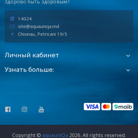
Здорово быть здоровым !
14024
site@aquauniqa.md
Chisinau, Petricani 19/5
Личный кабинет
Узнать больше:
Copyright ©
aquaunIQa
2026. All rights reserved.