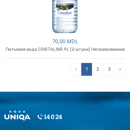
70,00 MDL
Питьевая вода CRISTALINĂ 9L (2 штуки) Негазированная
‹
1
2
3
›