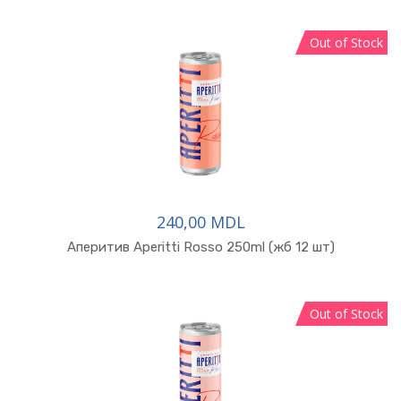
Out of Stock
240,00 MDL
В корзину
Аперитив Aperitti Rosso 250ml (жб 12 шт)
Out of Stock