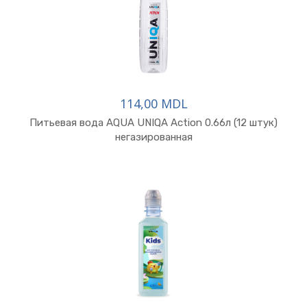
114,00 MDL
Питьевая вода AQUA UNIQA Action 0.66л (12 штук)
негазированная