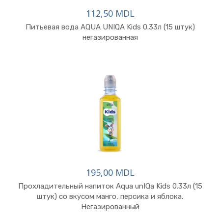
112,50 MDL
Питьевая вода AQUA UNIQA Kids 0.33л (15 штук)
негазированная
195,00 MDL
Прохладительный напиток Aqua unIQa Kids 0.33л (15
штук) со вкусом манго, персика и яблока.
Негазированный