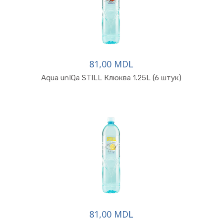
81,00 MDL
Aqua unIQa STILL Клюква 1.25L (6 штук)
81,00 MDL