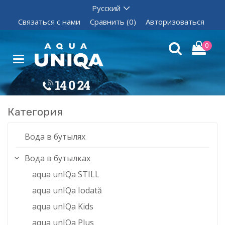
Связаться с нами
Сравнить (0)
Авторизоваться
0
Категория
Вода в бутылях
Вода в бутылках
aqua unIQa STILL
aqua unIQa Iodată
aqua unIQa Kids
aqua unIQa Plus