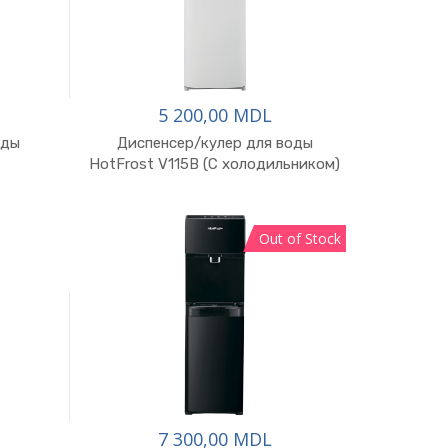
5 200,00 MDL
оды
Диспенсер/кулер для воды
HotFrost V115B (С холодильником)
Out of Stock
7 300,00 MDL