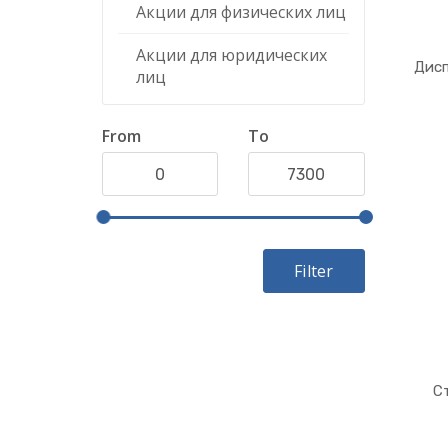
Акции для физических лиц
Акции для юридических
Дисп
лиц
From
To
Filter
С