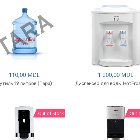
110,00 MDL
1 200,00 MDL
утыль 19 литров (Тара)
Диспенсер для воды HotFro
Out of Stock
Out 