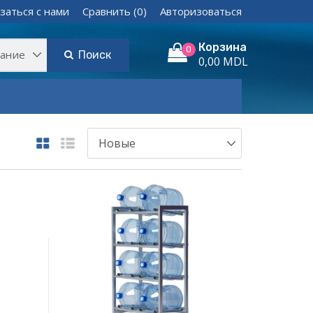
заться с нами
Сравнить (0)
Авторизоваться
Корзина
0
Поиск
0,00 MDL