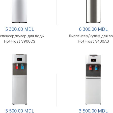
5 300,00 MDL
6 300,00 MDL
спенсер/кулер для воды
Диспенсер/кулер для в
В корзину
В корзину
HotFrost V900CS
HotFrost V400AS
5 500,00 MDL
3 500,00 MDL