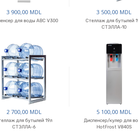
3 900,00 MDL
3 500,00 MDL
енсер для воды ABC V300
Стеллаж для бутылей 1
СТЭЛЛА-10
2 700,00 MDL
5 100,00 MDL
теллаж для бутылей 19л
Диспенсер/кулер для в
СТЭЛЛА-6
HotFrost V840S