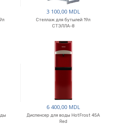
3 100,00 MDL
9л
Стеллаж для бутылей 19л
СТЭЛЛА-8
6 400,00 MDL
оды
Диспенсер для воды HotFrost 45A
Red