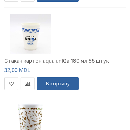
Стакан картон aqua unIQa 180 мл 55 штук
32,00 MDL
В корзину