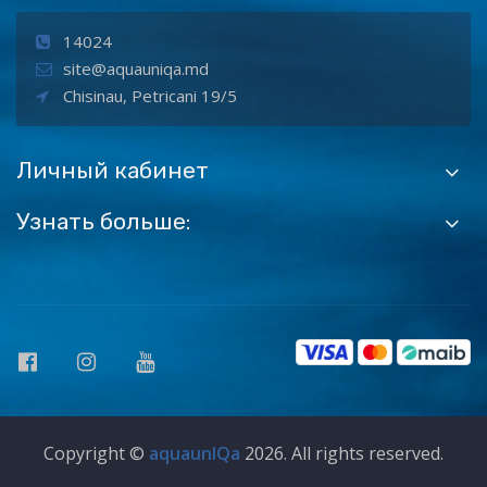
14024
site@aquauniqa.md
Chisinau, Petricani 19/5
Личный кабинет
Узнать больше:
Copyright ©
aquaunIQa
2026. All rights reserved.