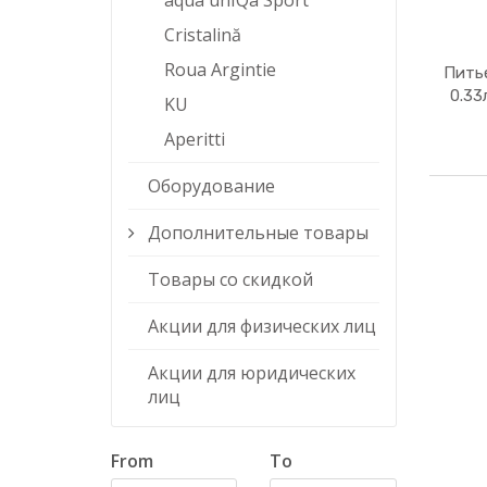
aqua unIQa Sport
Cristalină
Roua Argintie
Пить
0.33
KU
Aperitti
Оборудование
Дополнительные товары
Товары со скидкой
Акции для физических лиц
Акции для юридических
лиц
From
To