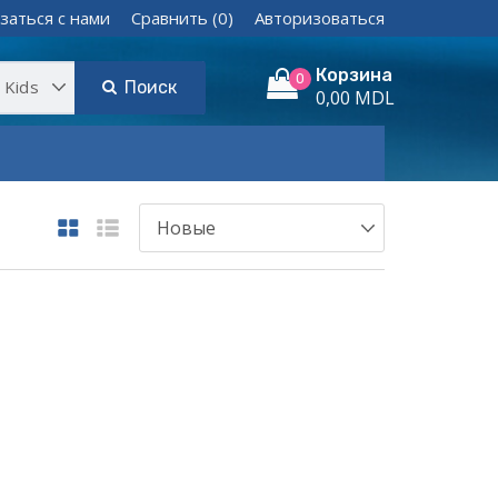
заться с нами
Сравнить (0)
Авторизоваться
Корзина
0
Поиск
0,00 MDL