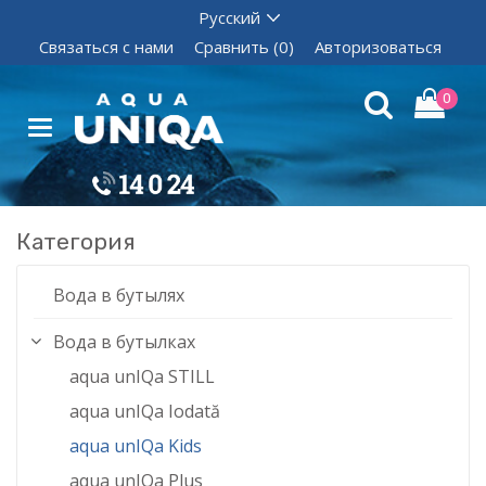
Связаться с нами
Сравнить (0)
Авторизоваться
0
Категория
Вода в бутылях
Вода в бутылках
aqua unIQa STILL
aqua unIQa Iodată
aqua unIQa Kids
aqua unIQa Plus