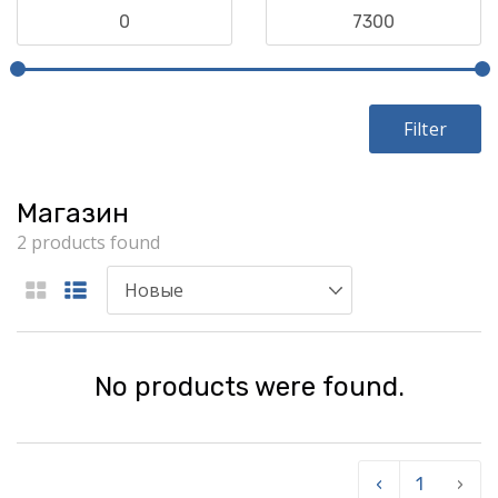
Filter
Магазин
2 products found
No products were found.
‹
1
›