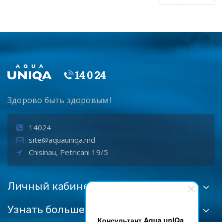
Здорово быть здоровым !
14024
site@aquauniqa.md
Chisinau, Petricani 19/5
Личный кабинет
Узнать больше:
Консультант Aqua unIQa