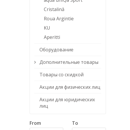
aqua unIQa Sport
Cristalină
Roua Argintie
KU
Aperitti
Оборудование
Дополнительные товары
Товары со скидкой
Акции для физических лиц
Акции для юридических
лиц
From
To